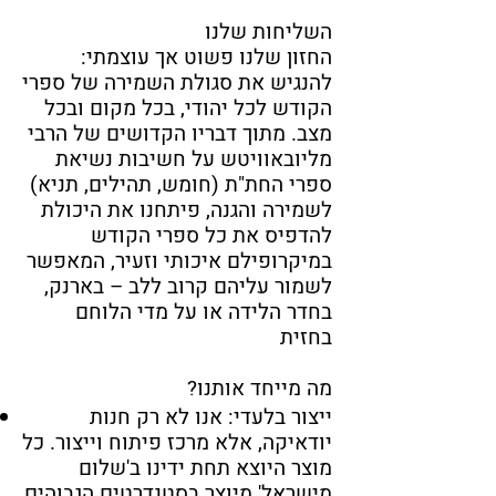
השליחות שלנו
החזון שלנו פשוט אך עוצמתי:
להנגיש את סגולת השמירה של ספרי
הקודש לכל יהודי, בכל מקום ובכל
מצב. מתוך דבריו הקדושים של הרבי
מליובאוויטש על חשיבות נשיאת
ספרי החת"ת (חומש, תהילים, תניא)
לשמירה והגנה, פיתחנו את היכולת
להדפיס את כל ספרי הקודש
במיקרופילם איכותי וזעיר, המאפשר
לשמור עליהם קרוב ללב – בארנק,
בחדר הלידה או על מדי הלוחם
בחזית
?מה מייחד אותנו
ייצור בלעדי: אנו לא רק חנות
יודאיקה, אלא מרכז פיתוח וייצור. כל
מוצר היוצא תחת ידינו ב'שלום
מישראל' מיוצר בסטנדרטים הגבוהים