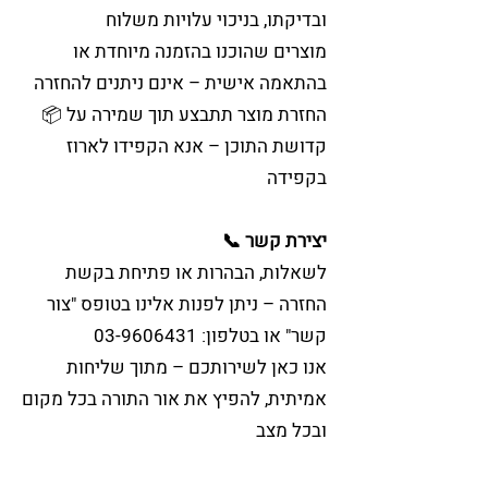
ובדיקתו, בניכוי עלויות משלוח
מוצרים שהוכנו בהזמנה מיוחדת או
בהתאמה אישית – אינם ניתנים להחזרה
📦 החזרת מוצר תתבצע תוך שמירה על
קדושת התוכן – אנא הקפידו לארוז
בקפידה
📞 יצירת קשר
לשאלות, הבהרות או פתיחת בקשת
החזרה – ניתן לפנות אלינו בטופס "צור
קשר" או בטלפון:
03-9606431
אנו כאן לשירותכם – מתוך שליחות
אמיתית, להפיץ את אור התורה בכל מקום
ובכל מצב