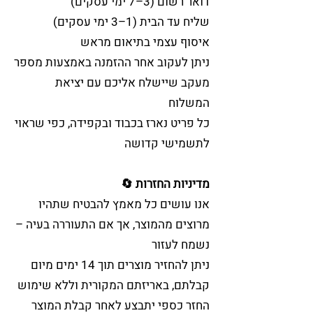
דואר רשום (3–7 ימי עסקים)
שליח עד הבית (1–3 ימי עסקים)
איסוף עצמי בתיאום מראש
ניתן לעקוב אחר ההזמנה באמצעות מספר
מעקב שיישלח אליכם עם יציאת
המשלוח
כל פריט נארז בכבוד ובקפידה, כפי שראוי
לתשמישי קדושה
🔄 מדיניות החזרות
אנו עושים כל מאמץ להבטיח שתהיו
מרוצים מהמוצר, אך אם התעוררה בעיה –
נשמח לעזור
ניתן להחזיר מוצרים תוך 14 ימים מיום
קבלתם, באריזתם המקורית וללא שימוש
החזר כספי יתבצע לאחר קבלת המוצר