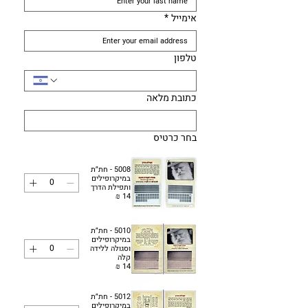
אימייל
*
טלפון
כתובת מלאה
בחר כרטיס
5008 - חת״ת
במיקרופילים
ותפילת הדרך
5010 - חת״ת
במיקרופילים
וסגולה ללידה
קלה
5012 - חת״ת
במיקרופילים