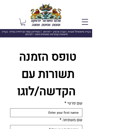
בקנייה סיטונאית? אשראי, העברה או שיק –
לפרטים | המחירים בעמוד הם ליחידה בודדת · בקנייה
סיטונאית קונים יותר ומשלמים פחות – לפרטים
טופס הזמנה 
תשורות עם 
הקדשה/לוגו
שם פרטי
*
שם משפחה
*