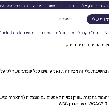
 העברה או שיק –
לפרטים | המחירים בעמוד הם ליחידה בודדת · בקנייה סיטונאי
מנות שלי
התחברות
N
חת״ת קטן לכיס
חת״ת לשמירה
Pocket chitas card
שות הקיימים בבית העסק
 בחשיבות עליונה מבחינתנו, ואנו עושים ככל שמתאפשר לנו על