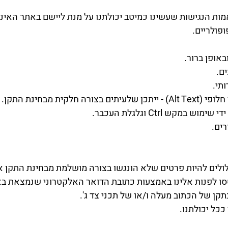
אמות הנגישות שעשינו כמיטב יכולתנו על מנת ליישם באתר האינ
פולריים.
אופן ברור.
ם.
תי.
ית מבחינת התקן.
קש Ctrl וגלגלת העכבר.
ים.
ולים להיות פרטים שלא הונגשו בצורה מושלמת מבחינת התקן א
ו לפנות אלינו באמצעות כתובת הדואר האלקטרוני שנמצאת בא
תקן של הכתוב מעלה ו/או של תכני צד ג'.
כל יכולתנו.