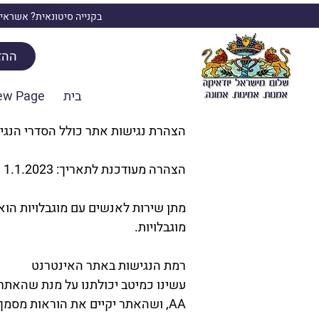
בקנייה סיטונאית? אשראי,
ההז
בית
ew Page
הצהרת נגישות אתר כולל הסדרי הנגי
הצהרה מעודכנת לתאריך: 1.1.2023
מתן שירות לאנשים עם מוגבלויות הוא
מוגבלויות.
רמת הנגישות באתר האינטרנט
AA, ושהאתר יקיים את הוראות מסמך WCAG2.0 מאת ארגון W3C.