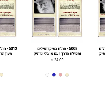
ילים
תצוגה מהירה
5008 - חת"ת במיקרופילים
ת
5012 - 
תיק
ותפילת הדרך | עם או בלי נרתיק
מעין הר
מחיר