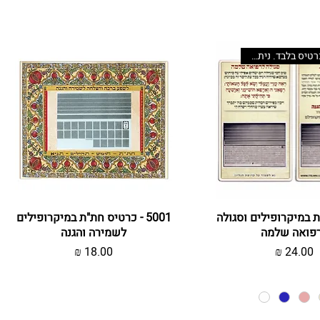
המחיר לכרטיס בלבד. ניתן לשדרג
צוגה מהירה
חת״ת במיקרופילים וסגולה
תצוגה מהירה
5001 - כרטיס חת"ת במיקרופילים
פואה שלמה
לשמירה והגנה
מחיר
מחיר