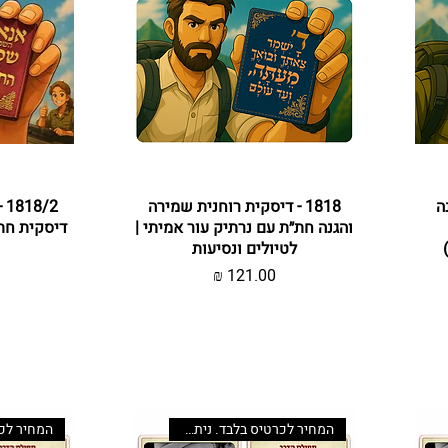
ה
תצוגה מהירה
1818 - דיסקית רוחנית שמירה
ת
/2
והגנה חת״ת עם נרתיק עור אמיתי |
דיסקית חת
לטיולים ונסיעות
מחיר
המחיר לכרטיס בלבד. ניתן לשדרג