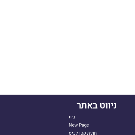
ניווט באתר
בית
New Page
חת״ת קטן לכיס