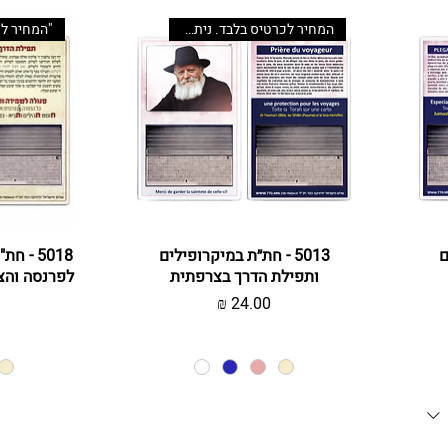
המחיר לכרטיס בלבד. ניתן לשדרג
ם
תצוגה מהירה
5013 - חת״ת במיקרופילים
ת
5018 - 
ותפילת הדרך בצרפתית
לפרנסה והצ
מחיר