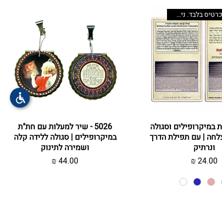
"המחיר לכרטיס בלבד. ניתן לשדרג
צוגה מהירה
חת"ת במיקרופילים וסגולה
תצוגה מהירה
5026 - שיר למעלות עם חת"ת
לחה | עם תפילת הדרך
במיקרופילים | סגולה ללידה קלה
ונרתיק
ושמירה לתינוק
מחיר
מחיר