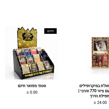
חינם
צוגה מהירה
5 - חת"ת במיקרופילים
תצוגה מהירה
סטנד מפואר חינם
בנרתיק עם ציור 770 והרבי |
מחיר
תפילת הדרך
מחיר