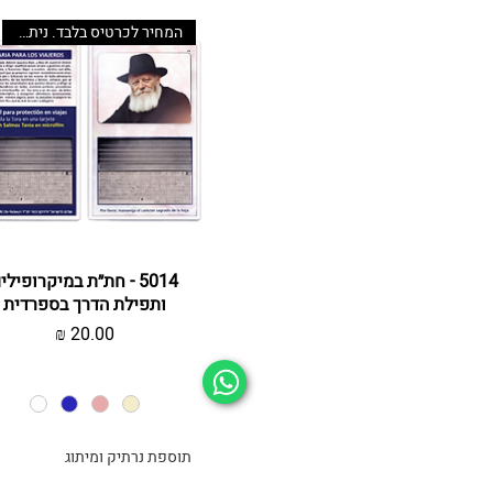
המחיר לכרטיס בלבד. ניתן לשדרג
תצוגה מהירה
5014 - חת״ת במיקרופילי
ותפילת הדרך בספרדית
מחיר
תוספת נרתיק ומיתוג