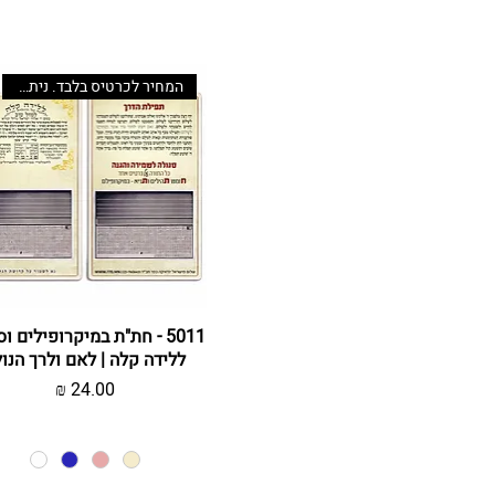
המחיר לכרטיס בלבד. ניתן לשדרג
תצוגה מהירה
5011 - חת"ת במיקרופילים ו
ללידה קלה | לאם ולרך הנו
מחיר