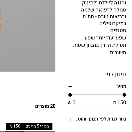
והגנה ליולדת ולתינוק
סגולה לרפואה שלמה
ובריאות טובה - חת"ת
במיקרופילים
סטנדים
שפע ועוד יותר שפע
תפילת הדרך במגוון שפות
תשורות
סינון לפי
מחיר
20 מוצרים
בחר כמות לפי רצונך והוסף צבע נרתיק באפשרות האהובה
מארז 5 מגינים — 150 ₪