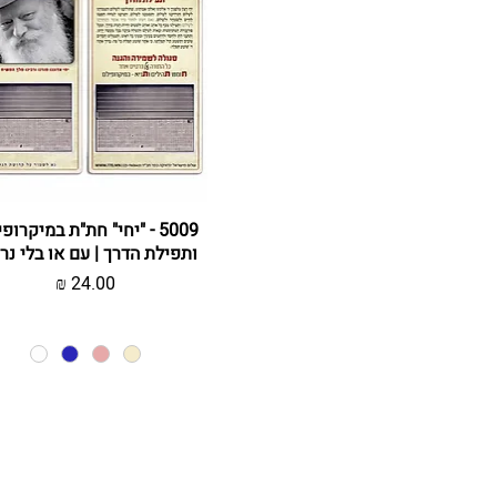
תצוגה מהירה
5009 - "יחי" חת"ת במיקרופ
ותפילת הדרך | עם או בלי נר
מחיר