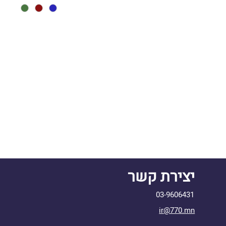
יצירת קשר
03-9606431
ir@770.mn