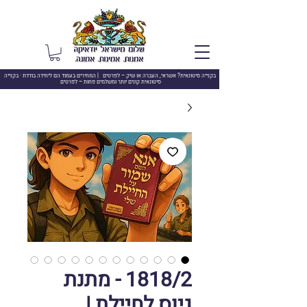
בקנייה סיטונאית? אשראי, העברה או שיק –
לפרטים | המחירים בעמוד הם ליחידה בודדת · בקנייה
סיטונאית קונים יותר ומשלמים פחות – לפרטים
1818/2 - מתנת
גיוס לחיילת |