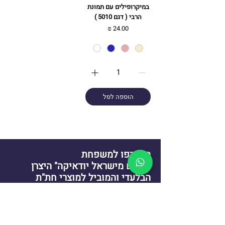
במיקרופילים עם תמונת
הרבי ( דגם 5010 )
מחיר
הוספה לסל
הצטרפו למשפחת
"שלום מישראל יודאיקה" היצרן
הבלעדי והמוביל למוצרי חת"ת
במיקרופילים
אנו מזמינים אתכם להצטרף לאלפי לקוחות מרוצים שכבר
גילו את הקסם והקדושה במוצרי "שלום מישראל
יודאיקה". יחד נמשיך להאיר את העולם באור היהדות