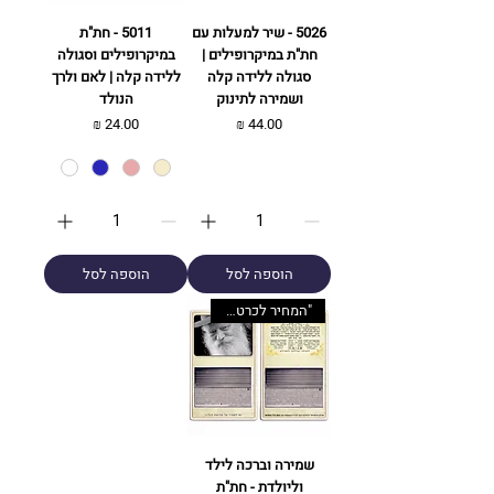
5026 - שיר למעלות עם
5011 - חת"ת
חת"ת במיקרופילים |
במיקרופילים וסגולה
סגולה ללידה קלה
ללידה קלה | לאם ולרך
ושמירה לתינוק
הנולד
מחיר
מחיר
הוספה לסל
הוספה לסל
"המחיר לכרטיס בלבד. ניתן לשדרג
שמירה וברכה לילד
וליולדת - חת"ת