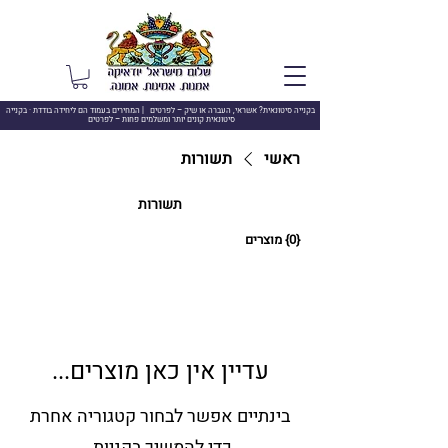
בקנייה סיטונאית? אשראי, העברה או שיק –
לפרטים | המחירים בעמוד הם ליחידה בודדת · בקנייה
סיטונאית קונים יותר ומשלמים פחות – לפרטים
ראשי
תשורות
תשורות
{0} מוצרים
עדיין אין כאן מוצרים...
בינתיים אפשר לבחור קטגוריה אחרת
כדי להמשיך בקניות.