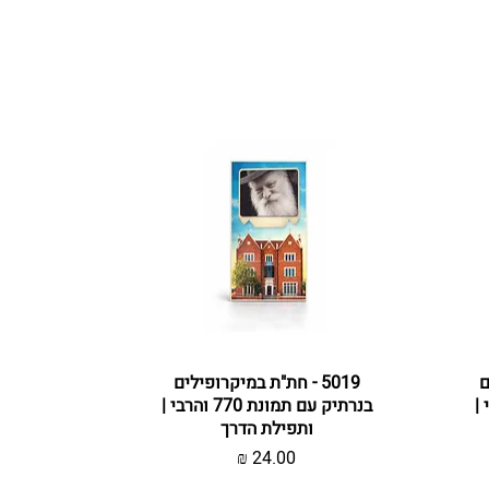
ם
תצוגה מהירה
5019 - חת"ת במיקרופילים
והרבי |
בנרתיק עם תמונת 770 והרבי |
ותפילת הדרך
מחיר