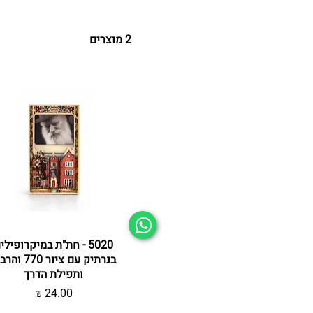
2 מוצרים
תצוגה מהירה
5020 - חת"ת במיקרופילי
בנרתיק עם ציור 770 
ותפילת הדרך
מחיר