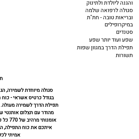
והגנה ליולדת ולתינוק
סגולה לרפואה שלמה
ובריאות טובה - חת"ת
במיקרופילים
סטנדים
שפע ועוד יותר שפע
תפילת הדרך במגוון שפות
תשורות
חת"
סגולה מיוחדת לשמירה, הג
בגודל כרטיס אשראי - כוח 
אומנות
איתכם את כוח התפילה, הב
אמיתי לכל 