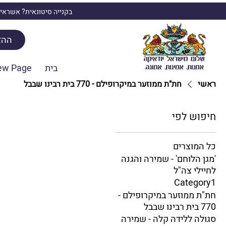
בקנייה סיטונאית? אשראי,
ההז
בית
ew Page
ראשי
חת"ת ממוזער במיקרופילם - 770 בית רבינו שבבל
חיפוש לפי
כל המוצרים
'מגן הלוחם' - שמירה והגנה
לחיילי צה"ל
Category1
חת"ת ממוזער במיקרופילם -
770 בית רבינו שבבל
סגולה ללידה קלה - שמירה