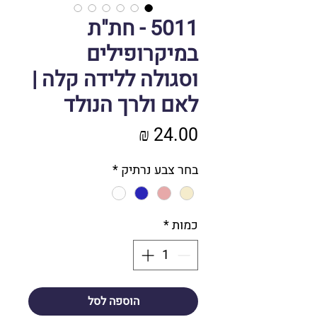
5011 - חת"ת
במיקרופילים
וסגולה ללידה קלה |
לאם ולרך הנולד
מחיר
בחר צבע נרתיק
*
כמות
*
הוספה לסל