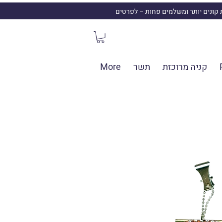
ת קונים יותר ומשלמים פחות – לפרטים
קניה מרוכזת
תשר
More