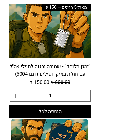
מארז 5 מגינים — 150 ₪
"״מגן הלוחם" - שמירה והגנה לחיילי צה"ל
עם חת"ת במיקרופילים (דגם 5004)
מחיר רגיל
מחיר מבצע
הוספה לסל