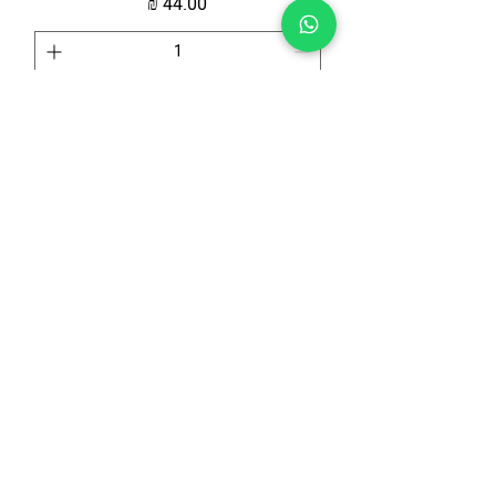
מחיר
הוספה לסל
המחיר לכרטיס בלבד. ניתן לשדרג
5011 - חת"ת במיקרופילים וסגולה ללידה
קלה | לאם ולרך הנולד
מחיר
הוספה לסל
"המחיר לכרטיס בלבד. ניתן לשדרג